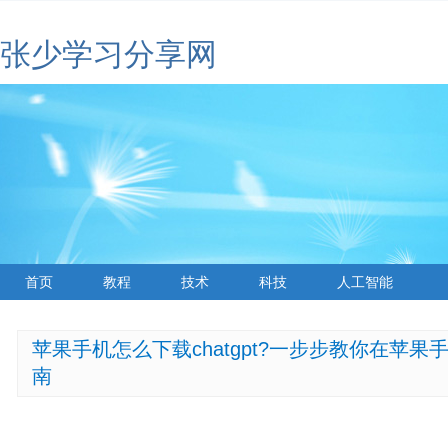
张少学习分享网
首页
教程
技术
科技
人工智能
苹果手机怎么下载chatgpt?一步步教你在苹果手
南