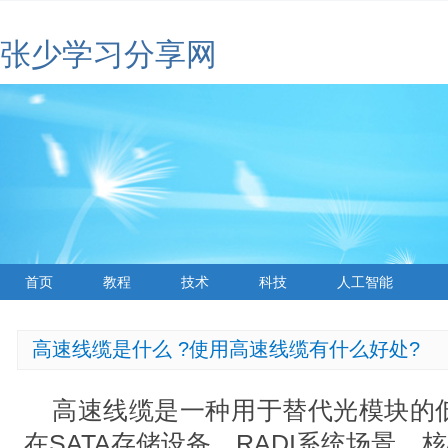
张少学习分享网
首页
教程
技术
科技
人工智能
高速线缆是什么 ?使用高速线缆有什么好处?
高速线缆是一种用于替代光模块的
在SATA存储设备、RADI系统场景、核