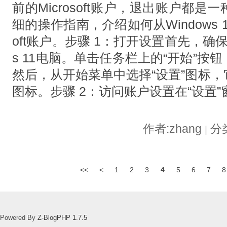
前的Microsoft账户，退出账户都
细的操作指南，介绍如何从Windows 1
oft账户。步骤 1：打开设置首先，确保
s 11电脑。单击任务栏上的“开始”
然后，从开始菜单中选择“设置”图标
图标。步骤 2：访问账户设置在“设置
作者:zhang
分
|
<<
<
1
2
3
4
5
6
7
8
Powered By
Z-BlogPHP 1.7.5