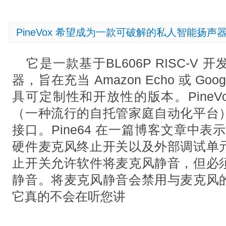
PineVox 希望成为一款可破解的私人智能扬声
它是一款基于BL606P RISC-V
器，旨在充当 Amazon Echo 或 Goo
具可定制性和开放性的版本。PineV
（一种流行的自托管家庭自动化平台
接口。Pine64 在一篇博客文章中
硬件麦克风终止开关以及外部调试单
止开关允许软件将麦克风静音，但必
静音。将麦克风静音会禁用与麦克风
它真的不会在听您讲