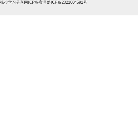
张少学习分享网
ICP备案号
黔ICP备2021004591号